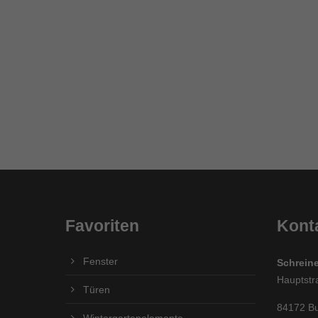
Favoriten
Kont
Fenster
Schreine
Hauptstr
Türen
84172 Bu